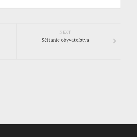
NEXT
Sčítanie obyvateľstva