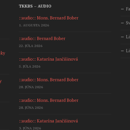
TKKBS – AUDIO
F
::audio:: Mons. Bernard Bober
S
1. AUGUSTA 2026
Li
::audio:: Bernard Bober
22. JÚLA 2026
Li
sky
::audio:: Katarína Jančišinová
5. JÚLA 2026
::audio:: Mons. Bernard Bober
y
28. JÚNA 2026
::audio:: Mons. Bernard Bober
28. JÚNA 2026
::audio:: Katarína Jančišinová
3. JÚNA 2026