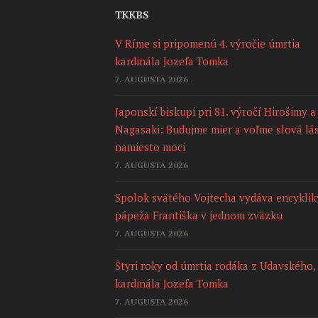
TKKBS
V Ríme si pripomenú 4. výročie úmrtia
kardinála Jozefa Tomka
7. AUGUSTA 2026
Japonskí biskupi pri 81. výročí Hirošimy a
Nagasaki: Budujme mier a voľme slová lá
namiesto moci
7. AUGUSTA 2026
Spolok svätého Vojtecha vydáva encyklik
pápeža Františka v jednom zväzku
7. AUGUSTA 2026
Štyri roky od úmrtia rodáka z Udavského,
kardinála Jozefa Tomka
7. AUGUSTA 2026