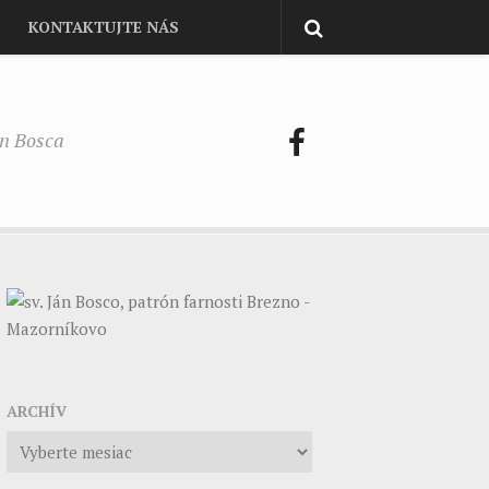
KONTAKTUJTE NÁS
on Bosca
ARCHÍV
Archív