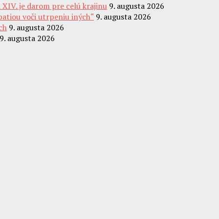
XIV. je darom pre celú krajinu
9. augusta 2026
patiou voči utrpeniu iných“
9. augusta 2026
ch
9. augusta 2026
9. augusta 2026