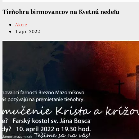
Tieňohra birmovancov na Kvetnú nedeľu
Akcie
1 apr, 2022