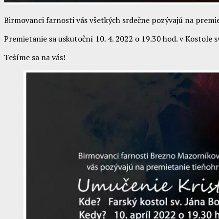
Birmovanci farnosti vás všetkých srdečne pozývajú na premi
Premietanie sa uskutoční 10. 4. 2022 o 19.30 hod. v Kostole 
Tešíme sa na vás!