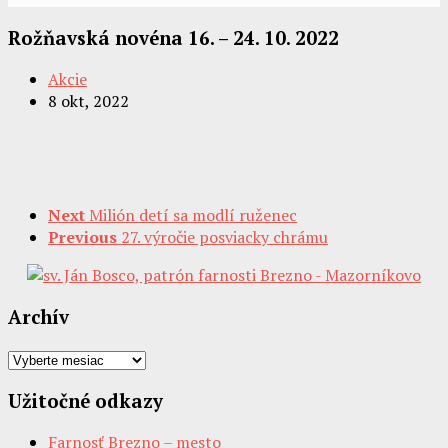
Rožňavská novéna 16. – 24. 10. 2022
Akcie
8 okt, 2022
Next
Milión detí sa modlí ruženec
Previous
27. výročie posviacky chrámu
Archív
Archív
Užitočné odkazy
Farnosť Brezno – mesto