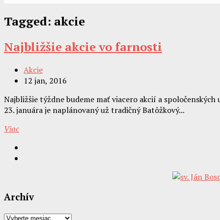
Tagged:
akcie
Najbližšie akcie vo farnosti
Akcie
12 jan, 2016
Najbližšie týždne budeme mať viacero akcií a spoločenských u
23. januára je naplánovaný už tradičný Batôžkový...
Viac
Archív
Archív