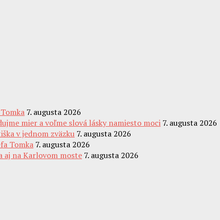
a Tomka
7. augusta 2026
udujme mier a voľme slová lásky namiesto moci
7. augusta 2026
tiška v jednom zväzku
7. augusta 2026
zefa Tomka
7. augusta 2026
za aj na Karlovom moste
7. augusta 2026