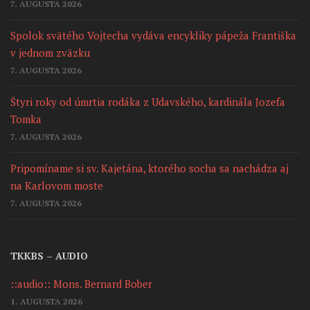
7. AUGUSTA 2026
Spolok svätého Vojtecha vydáva encykliky pápeža Františka
v jednom zväzku
7. AUGUSTA 2026
Štyri roky od úmrtia rodáka z Udavského, kardinála Jozefa
Tomka
7. AUGUSTA 2026
Pripomíname si sv. Kajetána, ktorého socha sa nachádza aj
na Karlovom moste
7. AUGUSTA 2026
TKKBS – AUDIO
::audio:: Mons. Bernard Bober
1. AUGUSTA 2026