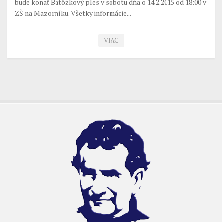
bude konať Batôžkový ples v sobotu dňa o 14.2.2015 od 18:00 v
ZŠ na Mazorníku. Všetky informácie...
VIAC