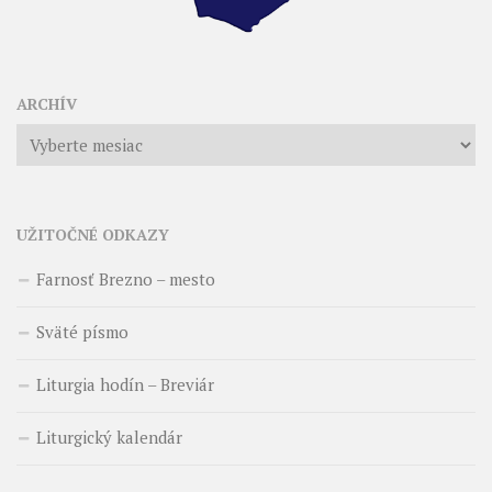
ARCHÍV
Archív
UŽITOČNÉ ODKAZY
Farnosť Brezno – mesto
Sväté písmo
Liturgia hodín – Breviár
Liturgický kalendár