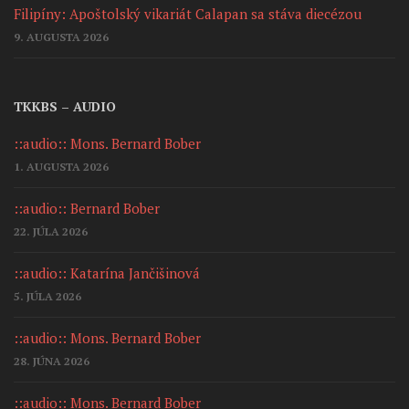
Filipíny: Apoštolský vikariát Calapan sa stáva diecézou
9. AUGUSTA 2026
TKKBS – AUDIO
::audio:: Mons. Bernard Bober
1. AUGUSTA 2026
::audio:: Bernard Bober
22. JÚLA 2026
::audio:: Katarína Jančišinová
5. JÚLA 2026
::audio:: Mons. Bernard Bober
28. JÚNA 2026
::audio:: Mons. Bernard Bober