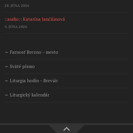
28. JÚNA 2026
::audio:: Katarína Jančišinová
3. JÚNA 2026
Farnosť Brezno – mesto
Sväté písmo
Liturgia hodín – Breviár
Liturgický kalendár