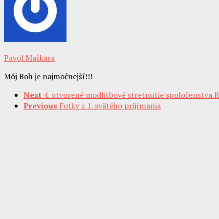
Pavol Maškara
Môj Boh je najmočnejší!!!
Next
4. otvorené modlitbové stretnutie spoločenstva
Previous
Fotky z 1. svätého prijímania