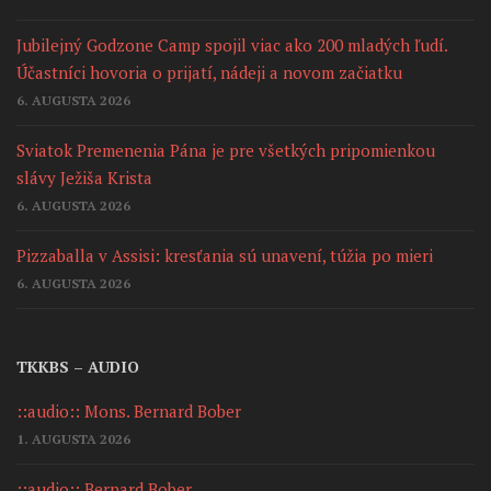
Jubilejný Godzone Camp spojil viac ako 200 mladých ľudí.
Účastníci hovoria o prijatí, nádeji a novom začiatku
6. AUGUSTA 2026
Sviatok Premenenia Pána je pre všetkých pripomienkou
slávy Ježiša Krista
6. AUGUSTA 2026
Pizzaballa v Assisi: kresťania sú unavení, túžia po mieri
6. AUGUSTA 2026
TKKBS – AUDIO
::audio:: Mons. Bernard Bober
1. AUGUSTA 2026
::audio:: Bernard Bober