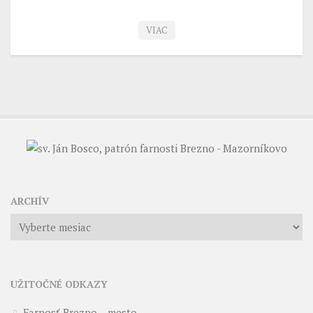
VIAC
ARCHÍV
Archív
UŽITOČNÉ ODKAZY
Farnosť Brezno – mesto