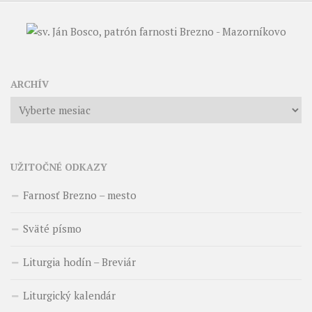
ARCHÍV
Archív
UŽITOČNÉ ODKAZY
Farnosť Brezno – mesto
Sväté písmo
Liturgia hodín – Breviár
Liturgický kalendár