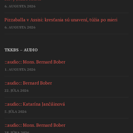
6. AUGUSTA 2026
Pizzaballa v Assisi: kresťania sú unavení, túžia po mieri
6. AUGUSTA 2026
TKKBS – AUDIO
::audio:: Mons. Bernard Bober
1. AUGUSTA 2026
::audio:: Bernard Bober
22. JÚLA 2026
::audio:: Katarína Jančišinová
5. JÚLA 2026
::audio:: Mons. Bernard Bober
28. JÚNA 2026