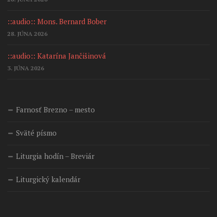
::audio:: Mons. Bernard Bober
28. JÚNA 2026
::audio:: Katarína Jančišinová
3. JÚNA 2026
Farnosť Brezno – mesto
Sväté písmo
Liturgia hodín – Breviár
Liturgický kalendár