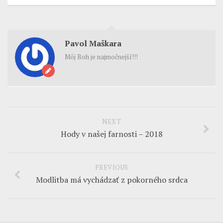
Pavol Maškara
Môj Boh je najmočnejší!!!
NEXT
Hody v našej farnosti – 2018
PREVIOUS
Modlitba má vychádzať z pokorného srdca