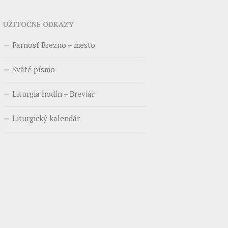
UŽITOČNÉ ODKAZY
Farnosť Brezno – mesto
Sväté písmo
Liturgia hodín – Breviár
Liturgický kalendár