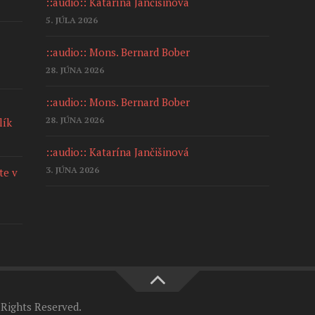
::audio:: Katarína Jančišinová
5. JÚLA 2026
::audio:: Mons. Bernard Bober
28. JÚNA 2026
::audio:: Mons. Bernard Bober
28. JÚNA 2026
lík
::audio:: Katarína Jančišinová
3. JÚNA 2026
te v
Rights Reserved.