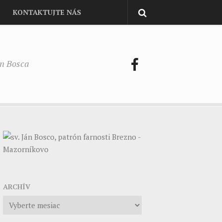
KONTAKTUJTE NÁS
on Bosca
ARCHÍV
Archív